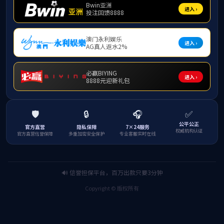
心、基础化学实验教学中心、大学物理实验中心、中心工
会依次对本学年工作做了详细汇报。汇报主要从工作开展
情况、取得成效、存在问题及下一年度工作规划等方面展
开。